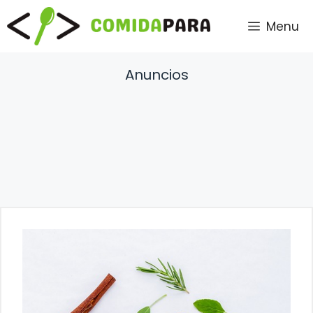
Saltar
Menu
al
contenido
Anuncios