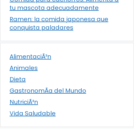
tu mascota adecuadamente
Ramen: la comida japonesa que
conquista paladares
AlimentaciÃ³n
Animales
Dieta
GastronomÃ­a del Mundo
NutriciÃ³n
Vida Saludable