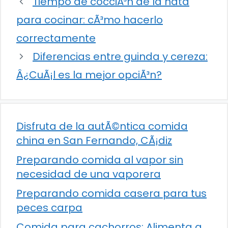
Tiempo de cocciÃ³n de la nata
para cocinar: cÃ³mo hacerlo
correctamente
Diferencias entre guinda y cereza:
Â¿CuÃ¡l es la mejor opciÃ³n?
Disfruta de la autÃ©ntica comida
china en San Fernando, CÃ¡diz
Preparando comida al vapor sin
necesidad de una vaporera
Preparando comida casera para tus
peces carpa
Comida para cachorros: Alimenta a