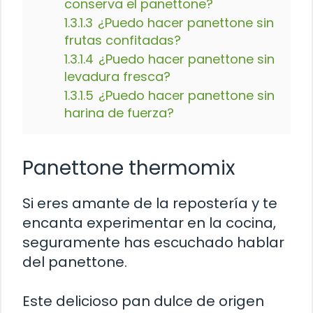
conserva el panettone?
1.3.1.3
¿Puedo hacer panettone sin
frutas confitadas?
1.3.1.4
¿Puedo hacer panettone sin
levadura fresca?
1.3.1.5
¿Puedo hacer panettone sin
harina de fuerza?
Panettone thermomix
Si eres amante de la repostería y te
encanta experimentar en la cocina,
seguramente has escuchado hablar
del panettone.
Este delicioso pan dulce de origen