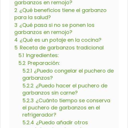
garbanzos en remojo?
2
¿Qué beneficios tiene el garbanzo
para la salud?
3
¿Qué pasa si no se ponen los
garbanzos en remojo?
4
¿Qué es un potaje en la cocina?
5
Receta de garbanzos tradicional
5.1
Ingredientes:
5.2
Preparación:
5.2.1
¿Puedo congelar el puchero de
garbanzos?
5.2.2
¿Puedo hacer el puchero de
garbanzos sin carne?
5.2.3
¿Cuánto tiempo se conserva
el puchero de garbanzos en el
refrigerador?
5.2.4
¿Puedo añadir otros