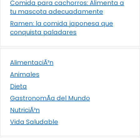
Comida para cachorros: Alimenta a
tu mascota adecuadamente
Ramen: la comida japonesa que
conquista paladares
AlimentaciÃ³n
Animales
Dieta
GastronomÃ­a del Mundo
NutriciÃ³n
Vida Saludable