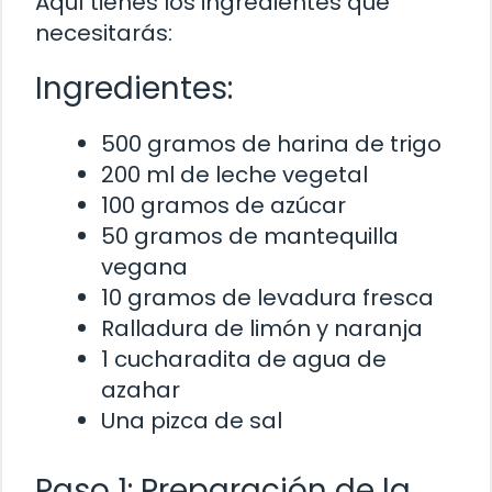
Aquí tienes los ingredientes que
necesitarás:
Ingredientes:
500 gramos de harina de trigo
200 ml de leche vegetal
100 gramos de azúcar
50 gramos de mantequilla
vegana
10 gramos de levadura fresca
Ralladura de limón y naranja
1 cucharadita de agua de
azahar
Una pizca de sal
Paso 1: Preparación de la