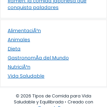
Ramen: la comida japonesa que
conquista paladares
AlimentaciÃ³n
Animales
Dieta
GastronomÃ­a del Mundo
NutriciÃ³n
Vida Saludable
© 2026 Tipos de Comida para Vida
Saludable y Equilibrada
• Creado con