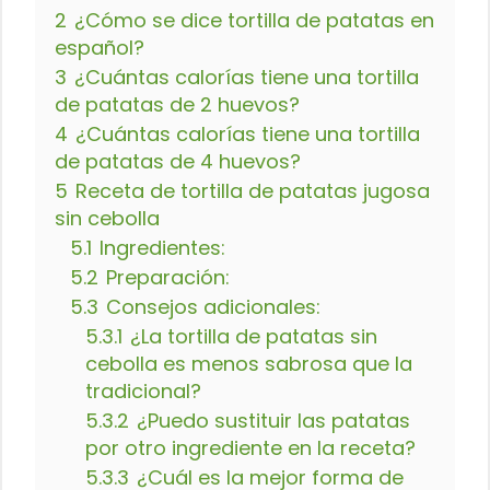
2
¿Cómo se dice tortilla de patatas en
español?
3
¿Cuántas calorías tiene una tortilla
de patatas de 2 huevos?
4
¿Cuántas calorías tiene una tortilla
de patatas de 4 huevos?
5
Receta de tortilla de patatas jugosa
sin cebolla
5.1
Ingredientes:
5.2
Preparación:
5.3
Consejos adicionales:
5.3.1
¿La tortilla de patatas sin
cebolla es menos sabrosa que la
tradicional?
5.3.2
¿Puedo sustituir las patatas
por otro ingrediente en la receta?
5.3.3
¿Cuál es la mejor forma de