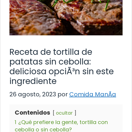
Receta de tortilla de
patatas sin cebolla:
deliciosa opciÃ³n sin este
ingrediente
26 agosto, 2023
por
Comida ManÃ­a
Contenidos
ocultar
1
¿Qué prefiere la gente, tortilla con
cebolla o sin cebolla?