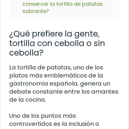
conservar la tortilla de patatas
sobrante?
¿Qué prefiere la gente,
tortilla con cebolla o sin
cebolla?
La tortilla de patatas, uno de los
platos más emblemáticos de la
gastronomía española, genera un
debate constante entre los amantes
de la cocina.
Uno de los puntos más
controvertidos es la inclusión o