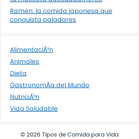
Ramen: la comida japonesa que
conquista paladares
AlimentaciÃ³n
Animales
Dieta
GastronomÃ­a del Mundo
NutriciÃ³n
Vida Saludable
© 2026 Tipos de Comida para Vida