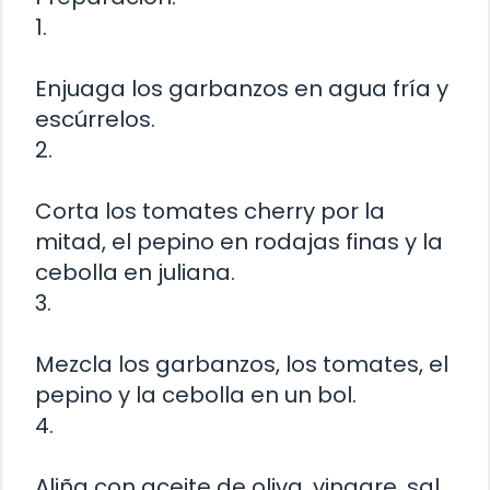
1.
Enjuaga los garbanzos en agua fría y
escúrrelos.
2.
Corta los tomates cherry por la
mitad, el pepino en rodajas finas y la
cebolla en juliana.
3.
Mezcla los garbanzos, los tomates, el
pepino y la cebolla en un bol.
4.
Aliña con aceite de oliva, vinagre, sal