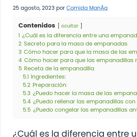
25 agosto, 2023
por
Comida ManÃ­a
Contenidos
ocultar
1
¿Cuál es la diferencia entre una empanadil
2
Secreto para la masa de empanadas
3
Cómo hacer para que la masa de las em
4
Cómo hacer para que las empanadillas n
5
Receta de la empanadilla
5.1
Ingredientes:
5.2
Preparación:
5.3
¿Puedo hacer la masa de las empanad
5.4
¿Puedo rellenar las empanadillas con
5.5
¿Puedo congelar las empanadillas an
¿Cuál es la diferencia entre 