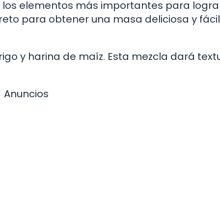
 los elementos más importantes para lograr
creto para obtener una masa deliciosa y fáci
trigo y harina de maíz. Esta mezcla dará text
Anuncios