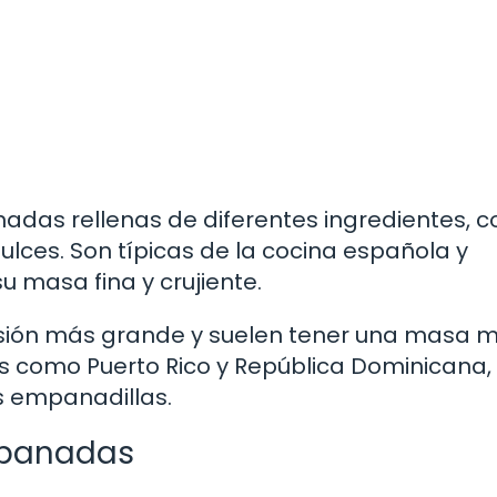
das rellenas de diferentes ingredientes, 
dulces. Son típicas de la cocina española y
u masa fina y crujiente.
versión más grande y suelen tener una masa 
s como Puerto Rico y República Dominicana, 
as empanadillas.
mpanadas