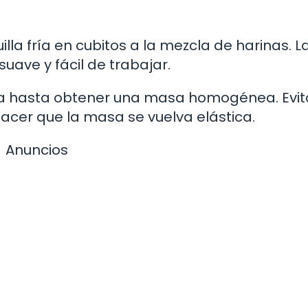
a fría en cubitos a la mezcla de harinas. L
ave y fácil de trabajar.
sa hasta obtener una masa homogénea. Evit
cer que la masa se vuelva elástica.
Anuncios