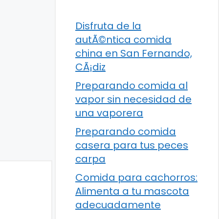
Disfruta de la
autÃ©ntica comida
china en San Fernando,
CÃ¡diz
Preparando comida al
vapor sin necesidad de
una vaporera
Preparando comida
casera para tus peces
carpa
Comida para cachorros:
Alimenta a tu mascota
adecuadamente