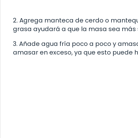
2. Agrega manteca de cerdo o mantequill
grasa ayudará a que la masa sea más su
3. Añade agua fría poco a poco y ama
amasar en exceso, ya que esto puede ha