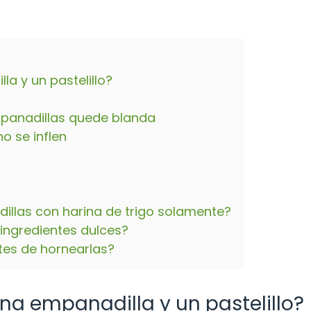
la y un pastelillo?
panadillas quede blanda
o se inflen
illas con harina de trigo solamente?
 ingredientes dulces?
tes de hornearlas?
una empanadilla y un pastelillo?