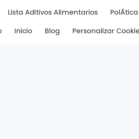
Lista Aditivos Alimentarios
PolÃ­tic
o
Inicio
Blog
Personalizar Cooki