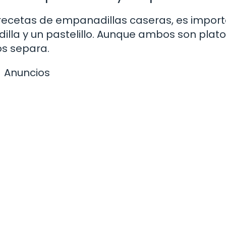
 recetas de empanadillas caseras, es impor
illa y un pastelillo. Aunque ambos son plat
os separa.
Anuncios