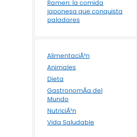
Ramen: la comida
japonesa que conquista
paladares
AlimentaciÃ³n
Animales
Dieta
GastronomÃ­a del
Mundo
NutriciÃ³n
Vida Saludable