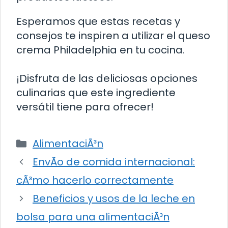
Esperamos que estas recetas y
consejos te inspiren a utilizar el queso
crema Philadelphia en tu cocina.
¡Disfruta de las deliciosas opciones
culinarias que este ingrediente
versátil tiene para ofrecer!
Categorías
AlimentaciÃ³n
EnvÃ­o de comida internacional:
cÃ³mo hacerlo correctamente
Beneficios y usos de la leche en
bolsa para una alimentaciÃ³n