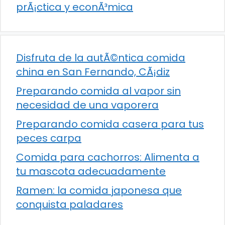
prÃ¡ctica y econÃ³mica
Disfruta de la autÃ©ntica comida
china en San Fernando, CÃ¡diz
Preparando comida al vapor sin
necesidad de una vaporera
Preparando comida casera para tus
peces carpa
Comida para cachorros: Alimenta a
tu mascota adecuadamente
Ramen: la comida japonesa que
conquista paladares