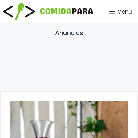
Saltar
Menu
al
contenido
Anuncios