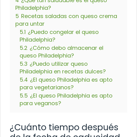
4
¿Qué tan saludable es el queso
Philadelphia?
5
Recetas saladas con queso crema
para untar
5.1
¿Puedo congelar el queso
Philadelphia?
5.2
¿Cómo debo almacenar el
queso Philadelphia?
5.3
¿Puedo utilizar queso
Philadelphia en recetas dulces?
5.4
¿El queso Philadelphia es apto
para vegetarianos?
5.5
¿El queso Philadelphia es apto
para veganos?
¿Cuánto tiempo después