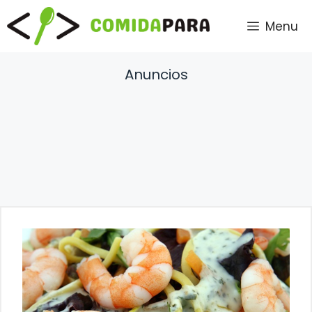
Saltar
Menu
al
contenido
Anuncios