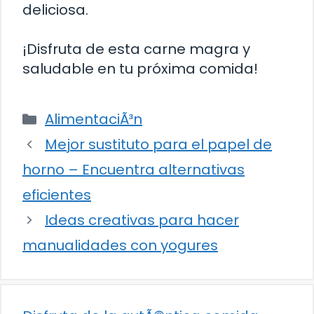
deliciosa.
¡Disfruta de esta carne magra y
saludable en tu próxima comida!
Categorías
AlimentaciÃ³n
Mejor sustituto para el papel de
horno – Encuentra alternativas
eficientes
Ideas creativas para hacer
manualidades con yogures