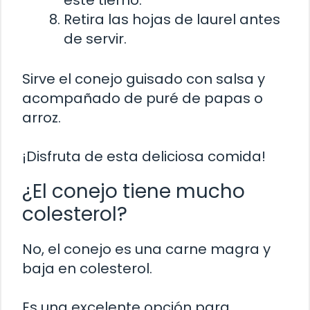
esté tierno.
Retira las hojas de laurel antes
de servir.
Sirve el conejo guisado con salsa y
acompañado de puré de papas o
arroz.
¡Disfruta de esta deliciosa comida!
¿El conejo tiene mucho
colesterol?
No, el conejo es una carne magra y
baja en colesterol.
Es una excelente opción para