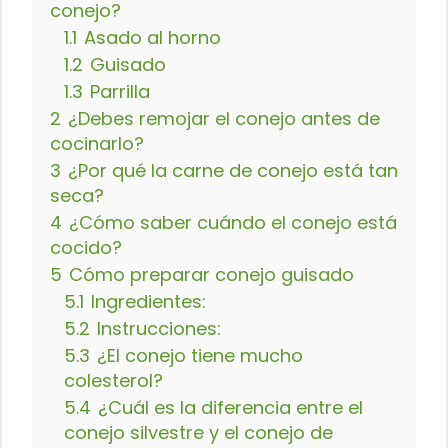
conejo?
1.1
Asado al horno
1.2
Guisado
1.3
Parrilla
2
¿Debes remojar el conejo antes de
cocinarlo?
3
¿Por qué la carne de conejo está tan
seca?
4
¿Cómo saber cuándo el conejo está
cocido?
5
Cómo preparar conejo guisado
5.1
Ingredientes:
5.2
Instrucciones:
5.3
¿El conejo tiene mucho
colesterol?
5.4
¿Cuál es la diferencia entre el
conejo silvestre y el conejo de