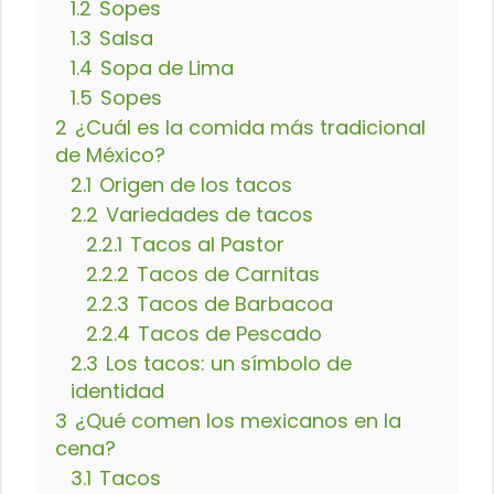
1.2
Sopes
1.3
Salsa
1.4
Sopa de Lima
1.5
Sopes
2
¿Cuál es la comida más tradicional
de México?
2.1
Origen de los tacos
2.2
Variedades de tacos
2.2.1
Tacos al Pastor
2.2.2
Tacos de Carnitas
2.2.3
Tacos de Barbacoa
2.2.4
Tacos de Pescado
2.3
Los tacos: un símbolo de
identidad
3
¿Qué comen los mexicanos en la
cena?
3.1
Tacos