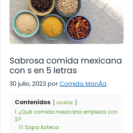
Sabrosa comida mexicana
con s en 5 letras
30 julio, 2023
por
Comida ManÃ­a
Contenidos
ocultar
1
¿Qué comida mexicana empieza con
S?
1.1
Sopa Azteca