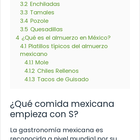
3.2
Enchiladas
3.3
Tamales
3.4
Pozole
3.5
Quesadillas
4
¿Qué es el almuerzo en México?
4.1
Platillos típicos del almuerzo
mexicano
4.1.1
Mole
4.1.2
Chiles Rellenos
4.1.3
Tacos de Guisado
¿Qué comida mexicana
empieza con S?
La gastronomía mexicana es
reconocida a nivel mundial por su