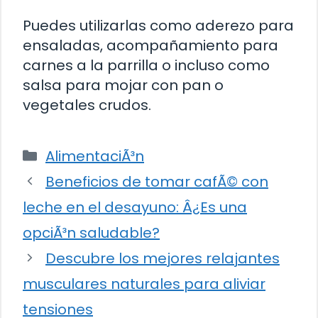
Puedes utilizarlas como aderezo para
ensaladas, acompañamiento para
carnes a la parrilla o incluso como
salsa para mojar con pan o
vegetales crudos.
Categorías
AlimentaciÃ³n
Beneficios de tomar cafÃ© con
leche en el desayuno: Â¿Es una
opciÃ³n saludable?
Descubre los mejores relajantes
musculares naturales para aliviar
tensiones