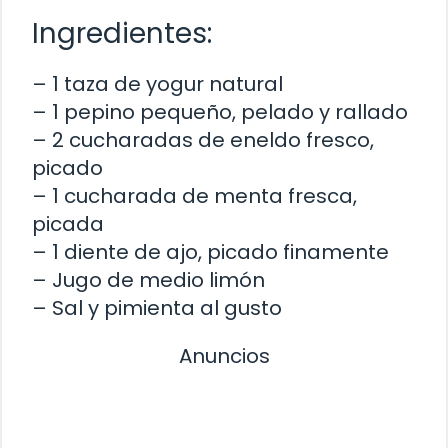
Ingredientes:
– 1 taza de yogur natural
– 1 pepino pequeño, pelado y rallado
– 2 cucharadas de eneldo fresco,
picado
– 1 cucharada de menta fresca,
picada
– 1 diente de ajo, picado finamente
– Jugo de medio limón
– Sal y pimienta al gusto
Anuncios