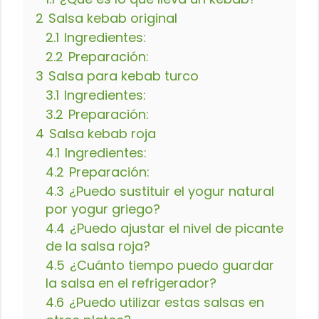
2
Salsa kebab original
2.1
Ingredientes:
2.2
Preparación:
3
Salsa para kebab turco
3.1
Ingredientes:
3.2
Preparación:
4
Salsa kebab roja
4.1
Ingredientes:
4.2
Preparación:
4.3
¿Puedo sustituir el yogur natural
por yogur griego?
4.4
¿Puedo ajustar el nivel de picante
de la salsa roja?
4.5
¿Cuánto tiempo puedo guardar
la salsa en el refrigerador?
4.6
¿Puedo utilizar estas salsas en