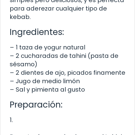
simples pero deliciosos, y es perfecta
para aderezar cualquier tipo de
kebab.
Ingredientes:
– 1 taza de yogur natural
– 2 cucharadas de tahini (pasta de
sésamo)
– 2 dientes de ajo, picados finamente
– Jugo de medio limón
– Sal y pimienta al gusto
Preparación:
1.