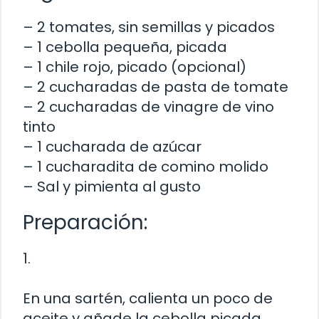
– 2 tomates, sin semillas y picados
– 1 cebolla pequeña, picada
– 1 chile rojo, picado (opcional)
– 2 cucharadas de pasta de tomate
– 2 cucharadas de vinagre de vino
tinto
– 1 cucharada de azúcar
– 1 cucharadita de comino molido
– Sal y pimienta al gusto
Preparación:
1.
En una sartén, calienta un poco de
aceite y añade la cebolla picada.