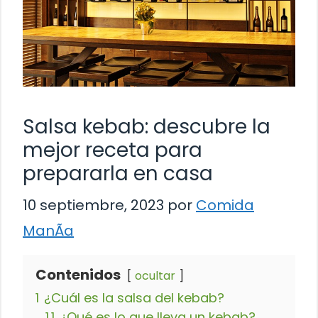
Salsa kebab: descubre la
mejor receta para
prepararla en casa
10 septiembre, 2023
por
Comida
ManÃ­a
Contenidos
ocultar
1
¿Cuál es la salsa del kebab?
1.1
¿Qué es lo que lleva un kebab?