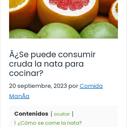
Â¿Se puede consumir
cruda la nata para
cocinar?
20 septiembre, 2023
por
Comida
ManÃ­a
Contenidos
ocultar
1
¿Cómo se come la nata?