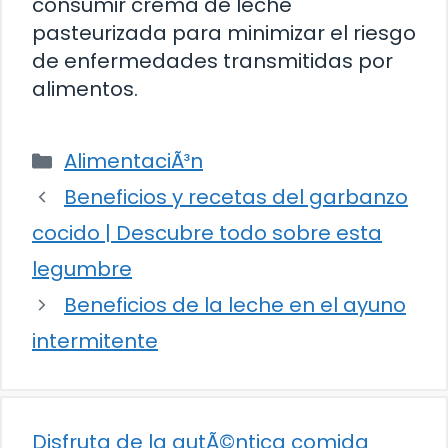
consumir crema de leche
pasteurizada para minimizar el riesgo
de enfermedades transmitidas por
alimentos.
Categorías
AlimentaciÃ³n
Beneficios y recetas del garbanzo
cocido | Descubre todo sobre esta
legumbre
Beneficios de la leche en el ayuno
intermitente
Disfruta de la autÃ©ntica comida