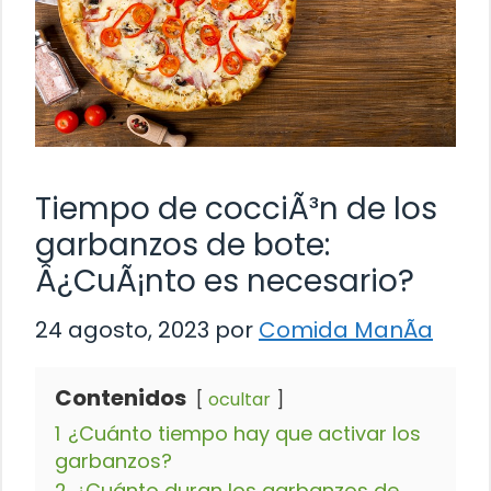
Tiempo de cocciÃ³n de los
garbanzos de bote:
Â¿CuÃ¡nto es necesario?
24 agosto, 2023
por
Comida ManÃ­a
Contenidos
ocultar
1
¿Cuánto tiempo hay que activar los
garbanzos?
2
¿Cuánto duran los garbanzos de