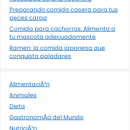
Preparando comida casera para tus
peces carpa
Comida para cachorros: Alimenta a
tu mascota adecuadamente
Ramen: la comida japonesa que
conquista paladares
AlimentaciÃ³n
Animales
Dieta
GastronomÃ­a del Mundo
NutriciÃ³n