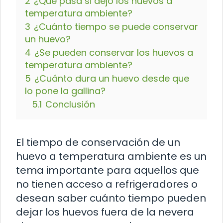
2
¿Qué pasa si dejo los huevos a
temperatura ambiente?
3
¿Cuánto tiempo se puede conservar
un huevo?
4
¿Se pueden conservar los huevos a
temperatura ambiente?
5
¿Cuánto dura un huevo desde que
lo pone la gallina?
5.1
Conclusión
El tiempo de conservación de un
huevo a temperatura ambiente es un
tema importante para aquellos que
no tienen acceso a refrigeradores o
desean saber cuánto tiempo pueden
dejar los huevos fuera de la nevera