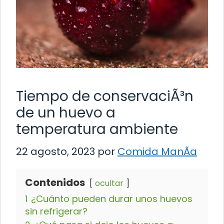
Tiempo de conservaciÃ³n
de un huevo a
temperatura ambiente
22 agosto, 2023
por
Comida ManÃ­a
Contenidos
ocultar
1
¿Cuánto pueden durar unos huevos
sin refrigerar?