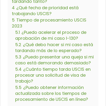
tardando tanto?
4
¿Qué fecha de prioridad está
trabajando USCIS?
5
Tiempo de procesamiento USCIS
2023
5.1
¿Puedo acelerar el proceso de
aprobación de mi caso I-130?
5.2
¿Qué debo hacer si mi caso está
tardando más de lo esperado?
5.3
¿Puedo presentar una queja si mi
caso está demorando demasiado?
5.4
¿Cuánto tiempo tarda USCIS en
procesar una solicitud de visa de
trabajo?
5.5
¿Puedo obtener información
actualizada sobre los tiempos de
procesamiento de USCIS en línea?