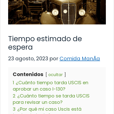
Tiempo estimado de
espera
23 agosto, 2023
por
Comida ManÃ­a
Contenidos
ocultar
1
¿Cuánto tiempo tarda USCIS en
aprobar un caso I-130?
2
¿Cuánto tiempo se tarda USCIS
para revisar un caso?
3
¿Por qué mi caso Uscis está