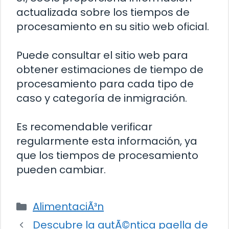
actualizada sobre los tiempos de
procesamiento en su sitio web oficial.
Puede consultar el sitio web para
obtener estimaciones de tiempo de
procesamiento para cada tipo de
caso y categoría de inmigración.
Es recomendable verificar
regularmente esta información, ya
que los tiempos de procesamiento
pueden cambiar.
Categorías
AlimentaciÃ³n
Descubre la autÃ©ntica paella de