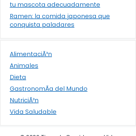
tu mascota adecuadamente
Ramen: la comida japonesa que
conquista paladares
AlimentaciÃ³n
Animales
Dieta
GastronomÃ­a del Mundo
NutriciÃ³n
Vida Saludable