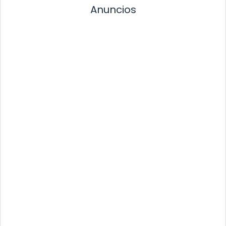
Anuncios