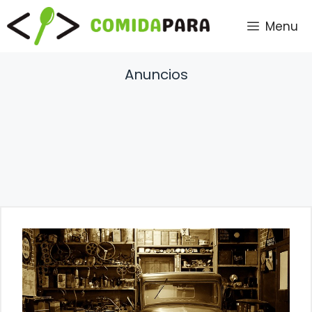
Saltar
Menu
al
contenido
Anuncios