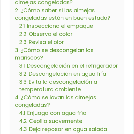
almejas congeladas?
2
¿Cómo saber si las almejas
congeladas están en buen estado?
2.1
Inspecciona el empaque
2.2
Observa el color
2.3
Revisa el olor
3
¿Cómo se descongelan los
mariscos?
3.1
Descongelación en el refrigerador
3.2
Descongelación en agua fría
3.3
Evita la descongelación a
temperatura ambiente
4
¿Cómo se lavan las almejas
congeladas?
4.1
Enjuaga con agua fría
4.2
Cepilla suavemente
4.3
Deja reposar en agua salada