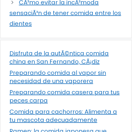
CÃ³mo evitar la incÃ³moda
sensaciÃ³n de tener comida entre los
dientes
Disfruta de la autÃ©ntica comida
china en San Fernando, CÃ¡diz
Preparando comida al vapor sin
necesidad de una vaporera
Preparando comida casera para tus
peces carpa
Comida para cachorros: Alimenta a
tu mascota adecuadamente
Ramen: la comida japonesa que