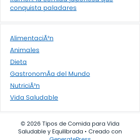
conquista paladares
AlimentaciÃ³n
Animales
Dieta
GastronomÃ­a del Mundo
NutriciÃ³n
Vida Saludable
© 2026 Tipos de Comida para Vida
Saludable y Equilibrada
• Creado con
GeneratePress