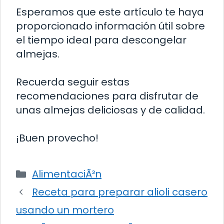
Esperamos que este artículo te haya
proporcionado información útil sobre
el tiempo ideal para descongelar
almejas.
Recuerda seguir estas
recomendaciones para disfrutar de
unas almejas deliciosas y de calidad.
¡Buen provecho!
Categorías
AlimentaciÃ³n
Receta para preparar alioli casero
usando un mortero