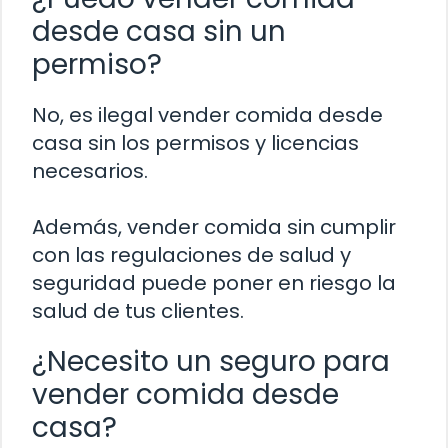
desde casa sin un
permiso?
No, es ilegal vender comida desde
casa sin los permisos y licencias
necesarios.
Además, vender comida sin cumplir
con las regulaciones de salud y
seguridad puede poner en riesgo la
salud de tus clientes.
¿Necesito un seguro para
vender comida desde
casa?