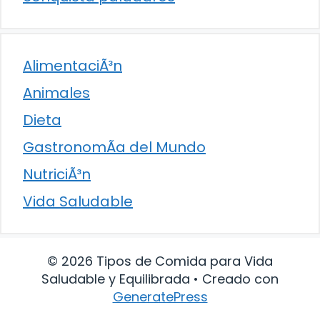
AlimentaciÃ³n
Animales
Dieta
GastronomÃ­a del Mundo
NutriciÃ³n
Vida Saludable
© 2026 Tipos de Comida para Vida
Saludable y Equilibrada
• Creado con
GeneratePress