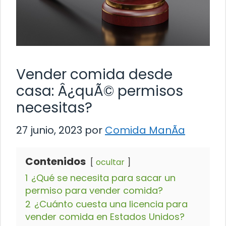
Vender comida desde
casa: Â¿quÃ© permisos
necesitas?
27 junio, 2023
por
Comida ManÃ­a
Contenidos
ocultar
1
¿Qué se necesita para sacar un
permiso para vender comida?
2
¿Cuánto cuesta una licencia para
vender comida en Estados Unidos?