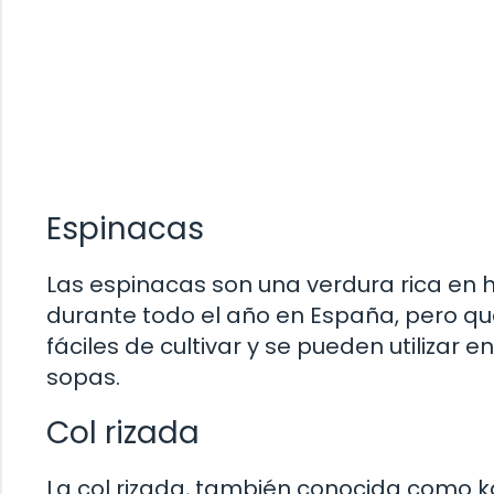
Espinacas
Las espinacas son una verdura rica en h
durante todo el año en España, pero qu
fáciles de cultivar y se pueden utilizar
sopas.
Col rizada
La col rizada, también conocida como k