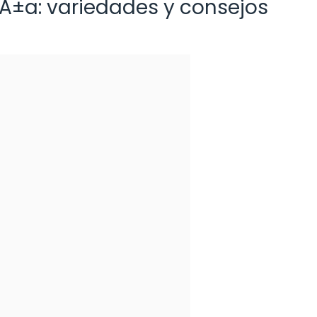
aÃ±a: variedades y consejos