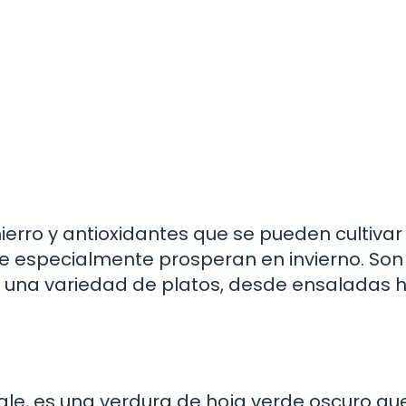
ierro y antioxidantes que se pueden cultivar
e especialmente prosperan en invierno. Son
 en una variedad de platos, desde ensaladas 
ale, es una verdura de hoja verde oscuro qu