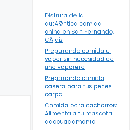
Disfruta de la
autÃ©ntica comida
china en San Fernando,
CÃ¡diz
Preparando comida al
vapor sin necesidad de
una vaporera
Preparando comida
casera para tus peces
carpa
Comida para cachorros:
Alimenta a tu mascota
adecuadamente