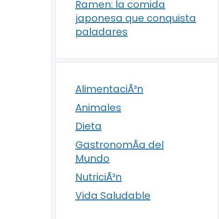
Ramen: la comida
japonesa que conquista
paladares
AlimentaciÃ³n
Animales
Dieta
GastronomÃ­a del
Mundo
NutriciÃ³n
Vida Saludable