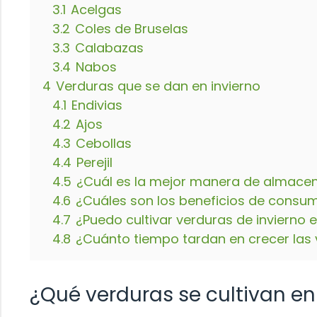
3.1
Acelgas
3.2
Coles de Bruselas
3.3
Calabazas
3.4
Nabos
4
Verduras que se dan en invierno
4.1
Endivias
4.2
Ajos
4.3
Cebollas
4.4
Perejil
4.5
¿Cuál es la mejor manera de almacena
4.6
¿Cuáles son los beneficios de consum
4.7
¿Puedo cultivar verduras de invierno
4.8
¿Cuánto tiempo tardan en crecer las 
¿Qué verduras se cultivan en