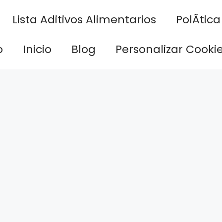
Lista Aditivos Alimentarios
PolÃ­tic
o
Inicio
Blog
Personalizar Cooki