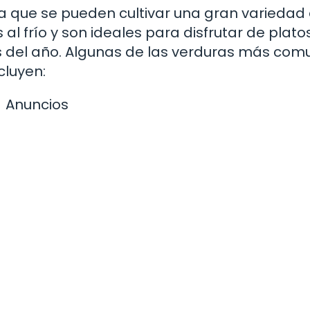
la que se pueden cultivar una gran variedad
al frío y son ideales para disfrutar de plato
s del año. Algunas de las verduras más com
cluyen:
Anuncios