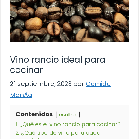
Vino rancio ideal para
cocinar
21 septiembre, 2023
por
Comida
ManÃ­a
Contenidos
ocultar
1
¿Qué es el vino rancio para cocinar?
2
¿Qué tipo de vino para cada