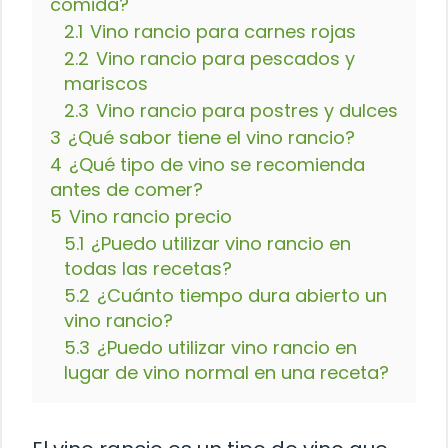
comida?
2.1
Vino rancio para carnes rojas
2.2
Vino rancio para pescados y
mariscos
2.3
Vino rancio para postres y dulces
3
¿Qué sabor tiene el vino rancio?
4
¿Qué tipo de vino se recomienda
antes de comer?
5
Vino rancio precio
5.1
¿Puedo utilizar vino rancio en
todas las recetas?
5.2
¿Cuánto tiempo dura abierto un
vino rancio?
5.3
¿Puedo utilizar vino rancio en
lugar de vino normal en una receta?