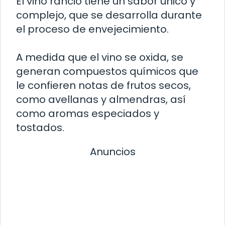
El vino rancio tiene un sabor único y
complejo, que se desarrolla durante
el proceso de envejecimiento.
A medida que el vino se oxida, se
generan compuestos químicos que
le confieren notas de frutos secos,
como avellanas y almendras, así
como aromas especiados y
tostados.
Anuncios