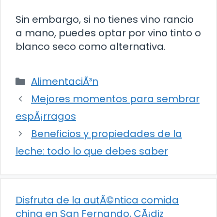
Sin embargo, si no tienes vino rancio
a mano, puedes optar por vino tinto o
blanco seco como alternativa.
Categorías
AlimentaciÃ³n
Mejores momentos para sembrar
espÃ¡rragos
Beneficios y propiedades de la
leche: todo lo que debes saber
Disfruta de la autÃ©ntica comida
china en San Fernando, CÃ¡diz