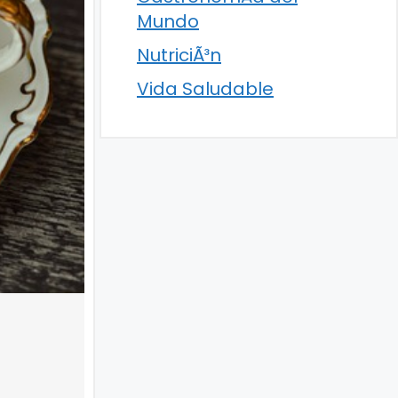
Mundo
NutriciÃ³n
Vida Saludable