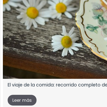
El viaje de la comida: recorrido completo d
Leer más