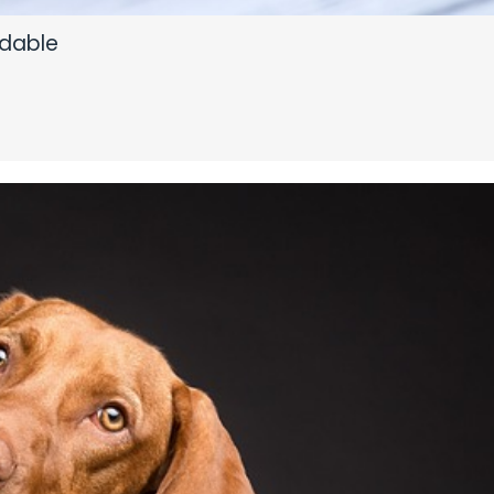
idable