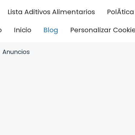
Lista Aditivos Alimentarios
PolÃ­tic
o
Inicio
Blog
Personalizar Cooki
Anuncios