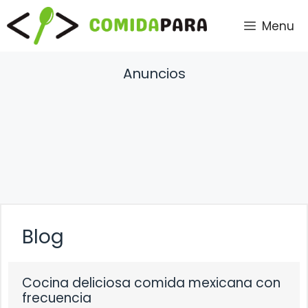
Saltar
Menu
al
contenido
Anuncios
Blog
Cocina deliciosa comida mexicana con
frecuencia