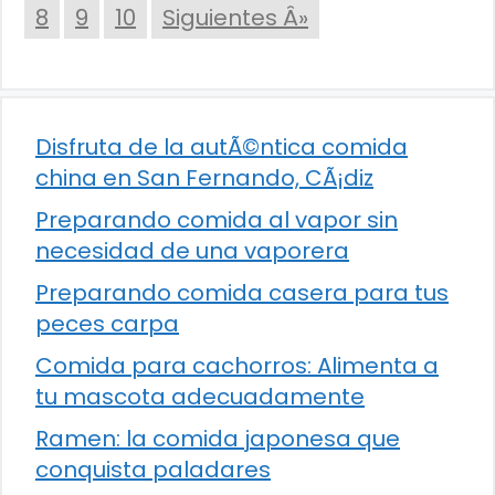
8
9
10
Siguientes Â»
Disfruta de la autÃ©ntica comida
china en San Fernando, CÃ¡diz
Preparando comida al vapor sin
necesidad de una vaporera
Preparando comida casera para tus
peces carpa
Comida para cachorros: Alimenta a
tu mascota adecuadamente
Ramen: la comida japonesa que
conquista paladares