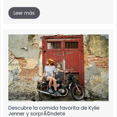
Leer más
Descubre la comida favorita de Kylie
Jenner y sorprÃ©ndete