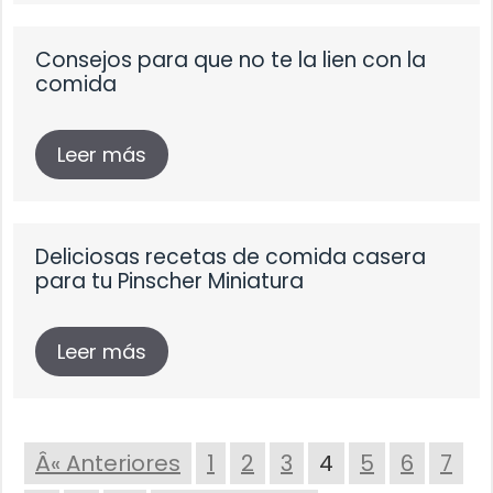
Consejos para que no te la lien con la
comida
Leer más
Deliciosas recetas de comida casera
para tu Pinscher Miniatura
Leer más
Â« Anteriores
1
2
3
4
5
6
7