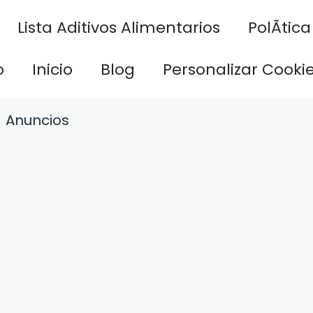
Lista Aditivos Alimentarios
PolÃ­tic
o
Inicio
Blog
Personalizar Cooki
Anuncios