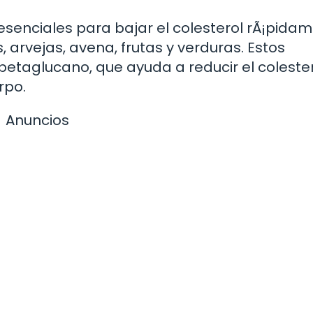
 esenciales para bajar el colesterol rÃ¡pidam
s, arvejas, avena, frutas y verduras. Estos
etaglucano, que ayuda a reducir el colester
rpo.
Anuncios