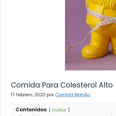
Comida Para Colesterol Alto
17 febrero, 2020
por
Comida ManÃ­a
Contenidos
ocultar