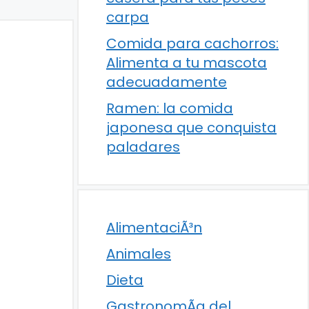
carpa
Comida para cachorros:
Alimenta a tu mascota
adecuadamente
Ramen: la comida
japonesa que conquista
paladares
AlimentaciÃ³n
Animales
Dieta
GastronomÃ­a del