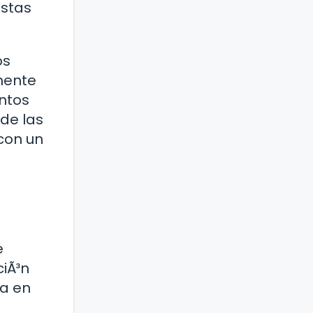
Estas
os
mente
entos
de las
con un
e
ciÃ³n
va en