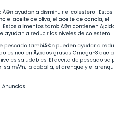
iÃ©n ayudan a disminuir el colesterol. Estos
el aceite de oliva, el aceite de canola, el
as. Estos alimentos tambiÃ©n contienen Ã¡cid
 ayudan a reducir los niveles de colesterol.
de pescado tambiÃ©n pueden ayudar a reduc
scado es rico en Ã¡cidos grasos Omega-3 que
 niveles saludables. El aceite de pescado se
l salmÃ³n, la caballa, el arenque y el arenq
Anuncios