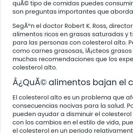
quÃ© tipo de comidas puedes consumir 
son preguntas importantes que abordar
SegÃºn el doctor Robert K. Ross, directo
alimentos ricos en grasas saturadas y 
para las personas con colesterol alto. P
como carnes grasosas, lÃ¡cteos grasos 
muchas recomendaciones que los expe
colesterol alto.
Â¿QuÃ© alimentos bajan el co
El colesterol alto es un problema que 
consecuencias nocivas para la salud. P
pueden ayudar a disminuir el colestero
con los cambios en el estilo de vida, pu
el colesterol en un periodo relativament