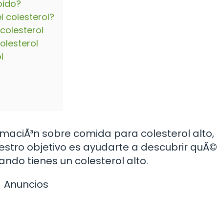
pido?
l colesterol?
 colesterol
olesterol
l
rmaciÃ³n sobre comida para colesterol alto,
uestro objetivo es ayudarte a descubrir quÃ©
ndo tienes un colesterol alto.
Anuncios