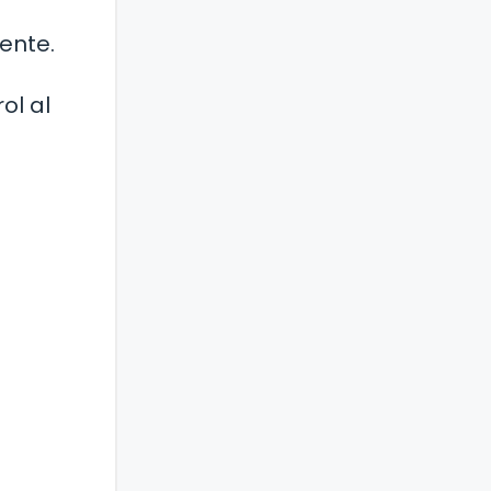
ente.
ol al