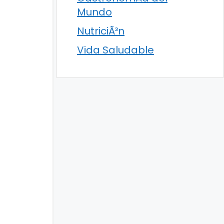
Mundo
NutriciÃ³n
Vida Saludable