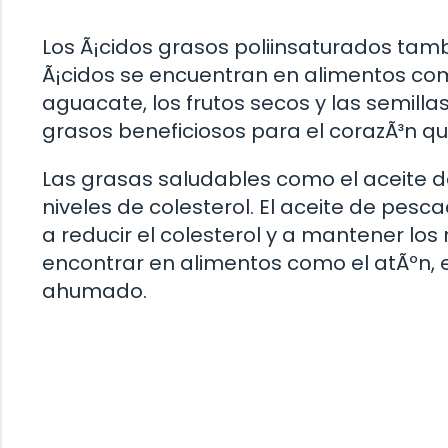
Los Ã¡cidos grasos poliinsaturados tamb
Ã¡cidos se encuentran en alimentos como 
aguacate, los frutos secos y las semill
grasos beneficiosos para el corazÃ³n que
Las grasas saludables como el aceite 
niveles de colesterol. El aceite de pe
a reducir el colesterol y a mantener los
encontrar en alimentos como el atÃºn, e
ahumado.