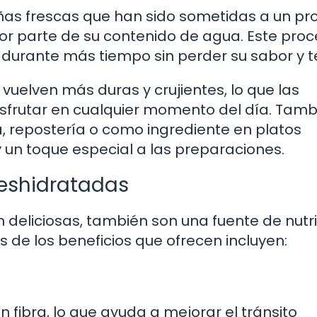
as frescas que han sido sometidas a un pr
or parte de su contenido de agua. Este pro
durante más tiempo sin perder su sabor y t
vuelven más duras y crujientes, lo que las
isfrutar en cualquier momento del día. Tamb
, repostería o como ingrediente en platos
 un toque especial a las preparaciones.
deshidratadas
 deliciosas, también son una fuente de nutr
 de los beneficios que ofrecen incluyen:
 fibra, lo que ayuda a mejorar el tránsito