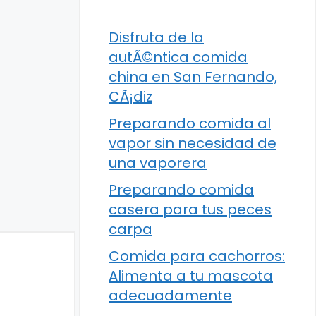
Disfruta de la
autÃ©ntica comida
china en San Fernando,
CÃ¡diz
Preparando comida al
vapor sin necesidad de
una vaporera
Preparando comida
casera para tus peces
carpa
Comida para cachorros:
Alimenta a tu mascota
adecuadamente