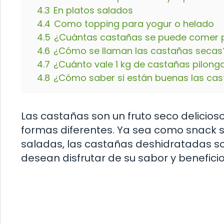
4.3
En platos salados
4.4
Como topping para yogur o helado
4.5
¿Cuántas castañas se puede comer p
4.6
¿Cómo se llaman las castañas secas
4.7
¿Cuánto vale 1 kg de castañas pilong
4.8
¿Cómo saber si están buenas las ca
Las castañas son un fruto seco delicios
formas diferentes. Ya sea como snack s
saladas, las castañas deshidratadas s
desean disfrutar de su sabor y beneficio