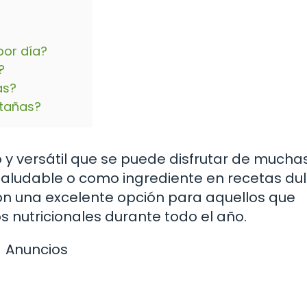
or día?
?
as?
stañas?
o y versátil que se puede disfrutar de mucha
aludable o como ingrediente en recetas dul
on una excelente opción para aquellos que
s nutricionales durante todo el año.
Anuncios