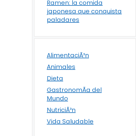
Ramen: la comida
japonesa que conquista
paladares
AlimentaciÃ³n
Animales
Dieta
GastronomÃ­a del
Mundo
NutriciÃ³n
Vida Saludable