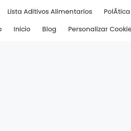
Lista Aditivos Alimentarios
PolÃ­tic
o
Inicio
Blog
Personalizar Cooki