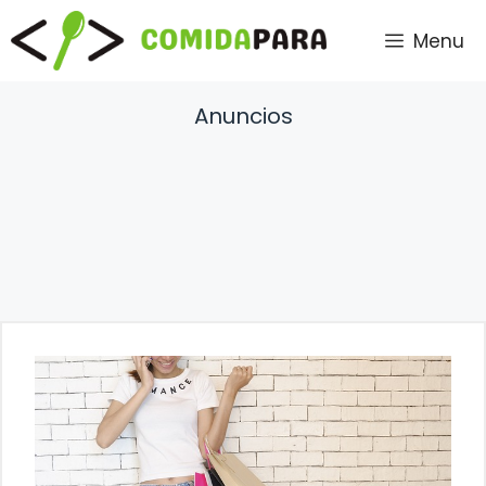
Saltar
Menu
al
contenido
Anuncios