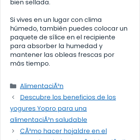
bien sellada.
Si vives en un lugar con clima
húmedo, también puedes colocar un
paquete de sílice en el recipiente
para absorber la humedad y
mantener las obleas frescas por
más tiempo.
Categorías
AlimentaciÃ³n
Descubre los beneficios de los
yogures Yopro para una
alimentaciÃ³n saludable
CÃ³mo hacer hojaldre en el