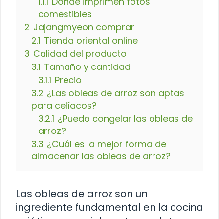
1.1.1
Donde imprimen fotos
comestibles
2
Jajangmyeon comprar
2.1
Tienda oriental online
3
Calidad del producto
3.1
Tamaño y cantidad
3.1.1
Precio
3.2
¿Las obleas de arroz son aptas
para celíacos?
3.2.1
¿Puedo congelar las obleas de
arroz?
3.3
¿Cuál es la mejor forma de
almacenar las obleas de arroz?
Las obleas de arroz son un
ingrediente fundamental en la cocina