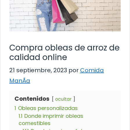
Compra obleas de arroz de
calidad online
21 septiembre, 2023
por
Comida
ManÃ­a
Contenidos
ocultar
1
Obleas personalizadas
1.1
Donde imprimir obleas
comestibles