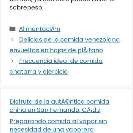
sobrepeso.
Categorías
AlimentaciÃ³n
Delicias de la comida venezolana
envueltas en hojas de plÃ¡tano
Frecuencia ideal de comida
chatarra y ejercicio
Disfruta de la autÃ©ntica comida
china en San Fernando, CÃ¡diz
Preparando comida al vapor sin
necesidad de una vaporera