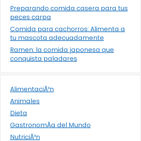
Preparando comida casera para tus
peces carpa
Comida para cachorros: Alimenta a
tu mascota adecuadamente
Ramen: la comida japonesa que
conquista paladares
AlimentaciÃ³n
Animales
Dieta
GastronomÃ­a del Mundo
NutriciÃ³n