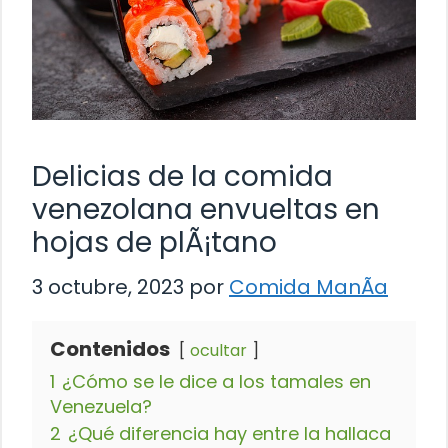
Delicias de la comida
venezolana envueltas en
hojas de plÃ¡tano
3 octubre, 2023
por
Comida ManÃ­a
Contenidos
ocultar
1
¿Cómo se le dice a los tamales en
Venezuela?
2
¿Qué diferencia hay entre la hallaca