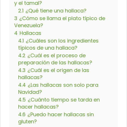
y el tamal?
2.1
¿Qué tiene una hallaca?
3
¿Cómo se llama el plato típico de
Venezuela?
4
Hallacas
4.1
¿Cuáles son los ingredientes
típicos de una hallaca?
4.2
¿Cuál es el proceso de
preparación de las hallacas?
4.3
¿Cuál es el origen de las
hallacas?
4.4
¿Las hallacas son solo para
Navidad?
4.5
¿Cuánto tiempo se tarda en
hacer hallacas?
4.6
¿Puedo hacer hallacas sin
gluten?