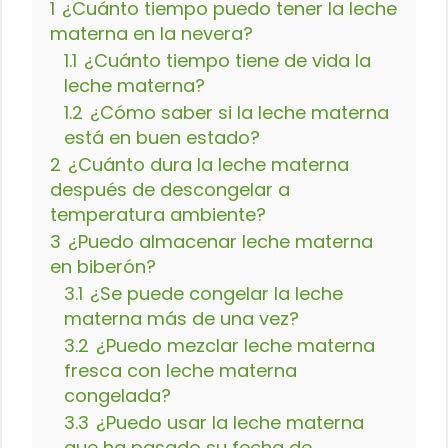
1
¿Cuánto tiempo puedo tener la leche
materna en la nevera?
1.1
¿Cuánto tiempo tiene de vida la
leche materna?
1.2
¿Cómo saber si la leche materna
está en buen estado?
2
¿Cuánto dura la leche materna
después de descongelar a
temperatura ambiente?
3
¿Puedo almacenar leche materna
en biberón?
3.1
¿Se puede congelar la leche
materna más de una vez?
3.2
¿Puedo mezclar leche materna
fresca con leche materna
congelada?
3.3
¿Puedo usar la leche materna
que ha pasado su fecha de