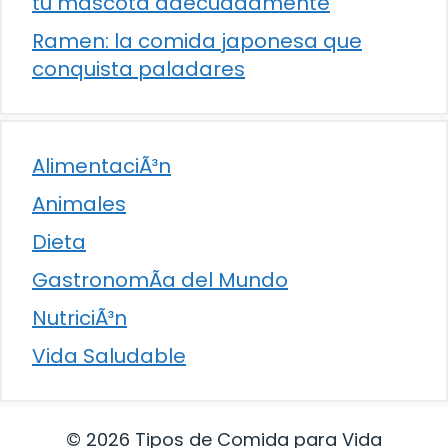
tu mascota adecuadamente
Ramen: la comida japonesa que
conquista paladares
AlimentaciÃ³n
Animales
Dieta
GastronomÃ­a del Mundo
NutriciÃ³n
Vida Saludable
© 2026 Tipos de Comida para Vida