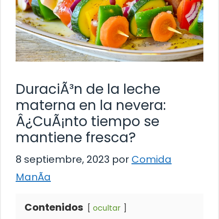
DuraciÃ³n de la leche
materna en la nevera:
Â¿CuÃ¡nto tiempo se
mantiene fresca?
8 septiembre, 2023
por
Comida
ManÃ­a
Contenidos
ocultar