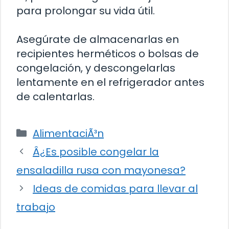
para prolongar su vida útil.
Asegúrate de almacenarlas en
recipientes herméticos o bolsas de
congelación, y descongelarlas
lentamente en el refrigerador antes
de calentarlas.
Categorías
AlimentaciÃ³n
Â¿Es posible congelar la
ensaladilla rusa con mayonesa?
Ideas de comidas para llevar al
trabajo