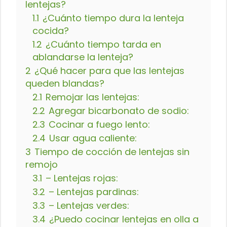
lentejas?
1.1
¿Cuánto tiempo dura la lenteja
cocida?
1.2
¿Cuánto tiempo tarda en
ablandarse la lenteja?
2
¿Qué hacer para que las lentejas
queden blandas?
2.1
Remojar las lentejas:
2.2
Agregar bicarbonato de sodio:
2.3
Cocinar a fuego lento:
2.4
Usar agua caliente:
3
Tiempo de cocción de lentejas sin
remojo
3.1
– Lentejas rojas:
3.2
– Lentejas pardinas:
3.3
– Lentejas verdes:
3.4
¿Puedo cocinar lentejas en olla a