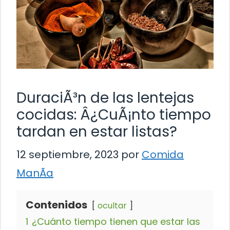
DuraciÃ³n de las lentejas
cocidas: Â¿CuÃ¡nto tiempo
tardan en estar listas?
12 septiembre, 2023
por
Comida
ManÃ­a
Contenidos
ocultar
1
¿Cuánto tiempo tienen que estar las