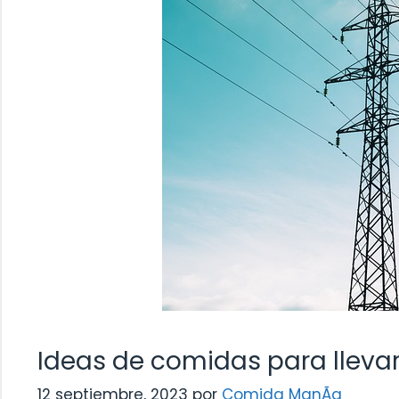
Ideas de comidas para llevar
12 septiembre, 2023
por
Comida ManÃ­a