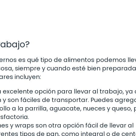
rabajo?
nos es qué tipo de alimentos podemos llev
 cosa, siempre y cuando esté bien preparada
res incluyen:
excelente opción para llevar al trabajo, ya
 y son fáciles de transportar. Puedes agreg
llo a la parrilla, aguacate, nueces y queso,
sfactoria.
s y wraps son otra opción fácil de llevar al
rentes tipos de pan, como integral o de cent