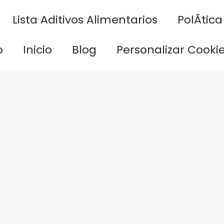
Lista Aditivos Alimentarios
PolÃ­tic
o
Inicio
Blog
Personalizar Cooki