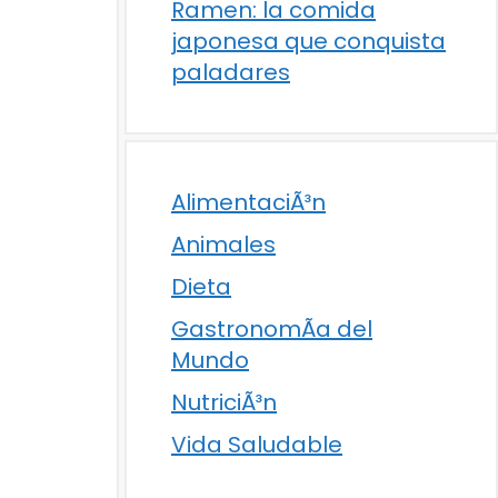
Ramen: la comida
japonesa que conquista
paladares
AlimentaciÃ³n
Animales
Dieta
GastronomÃ­a del
Mundo
NutriciÃ³n
Vida Saludable