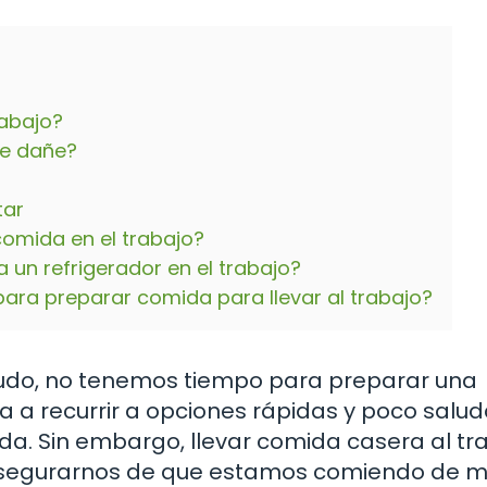
rabajo?
se dañe?
tar
omida en el trabajo?
 un refrigerador en el trabajo?
ara preparar comida para llevar al trabajo?
nudo, no tenemos tiempo para preparar una
a a recurrir a opciones rápidas y poco salud
a. Sin embargo, llevar comida casera al tr
 asegurarnos de que estamos comiendo de 