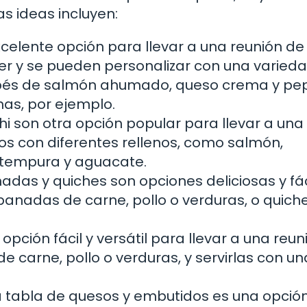
s ideas incluyen:
elente opción para llevar a una reunión de
cer y se pueden personalizar con una varied
pés de salmón ahumado, queso crema y pep
nas, por ejemplo.
sushi son otra opción popular para llevar a una
os con diferentes rellenos, como salmón,
 tempura y aguacate.
as y quiches son opciones deliciosas y fác
anadas de carne, pollo o verduras, o quich
pción fácil y versátil para llevar a una reun
 carne, pollo o verduras, y servirlas con un
 tabla de quesos y embutidos es una opció