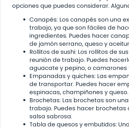
opciones que puedes considerar. Alguna
Canapés: Los canapés son una exc
trabajo, ya que son fáciles de ha
ingredientes. Puedes hacer cana
de jamón serrano, queso y aceitu
Rollitos de sushi: Los rollitos de 
reunión de trabajo. Puedes hacerl
aguacate y pepino, o camarones
Empanadas y quiches: Las empanad
de transportar. Puedes hacer emp
espinacas, champiñones y queso.
Brochetas: Las brochetas son una o
trabajo. Puedes hacer brochetas de
salsa sabrosa.
Tabla de quesos y embutidos: Una