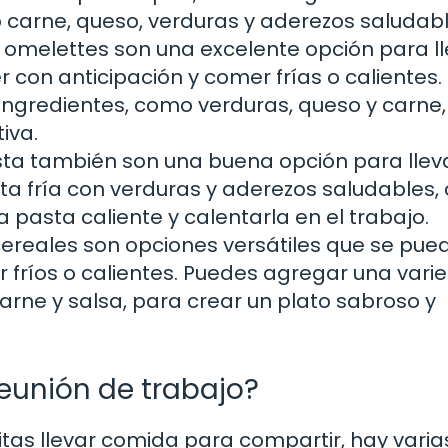
 carne, queso, verduras y aderezos saludabl
s y omelettes son una excelente opción para l
 con anticipación y comer frías o calientes.
ngredientes, como verduras, queso y carne,
iva.
sta también son una buena opción para lleva
ta fría con verduras y aderezos saludables
a pasta caliente y calentarla en el trabajo.
 cereales son opciones versátiles que se pue
 fríos o calientes. Puedes agregar una vari
arne y salsa, para crear un plato sabroso y
eunión de trabajo?
itas llevar comida para compartir, hay varia