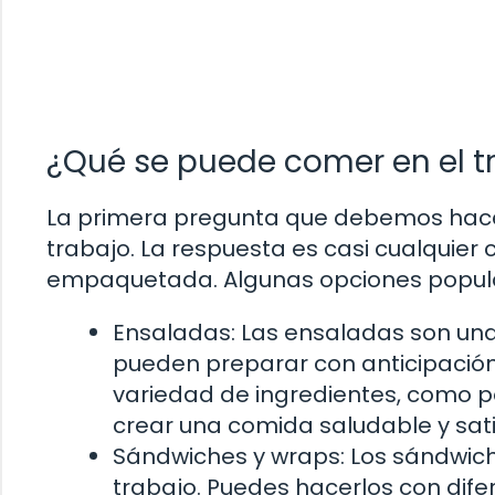
¿Qué se puede comer en el t
La primera pregunta que debemos hacer
trabajo. La respuesta es casi cualquier
empaquetada. Algunas opciones popula
Ensaladas: Las ensaladas son una 
pueden preparar con anticipación
variedad de ingredientes, como po
crear una comida saludable y sati
Sándwiches y wraps: Los sándwiche
trabajo. Puedes hacerlos con dife