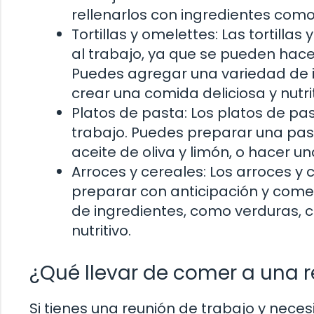
rellenarlos con ingredientes como
Tortillas y omelettes: Las tortilla
al trabajo, ya que se pueden hacer
Puedes agregar una variedad de i
crear una comida deliciosa y nutrit
Platos de pasta: Los platos de pa
trabajo. Puedes preparar una pas
aceite de oliva y limón, o hacer un
Arroces y cereales: Los arroces y
preparar con anticipación y comer
de ingredientes, como verduras, c
nutritivo.
¿Qué llevar de comer a una r
Si tienes una reunión de trabajo y neces