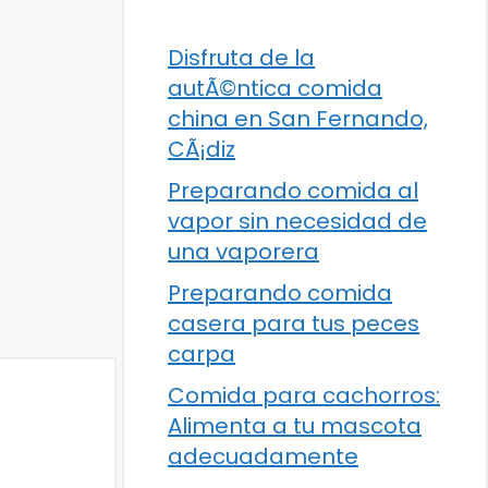
Disfruta de la
autÃ©ntica comida
china en San Fernando,
CÃ¡diz
Preparando comida al
vapor sin necesidad de
una vaporera
Preparando comida
casera para tus peces
carpa
Comida para cachorros:
Alimenta a tu mascota
adecuadamente