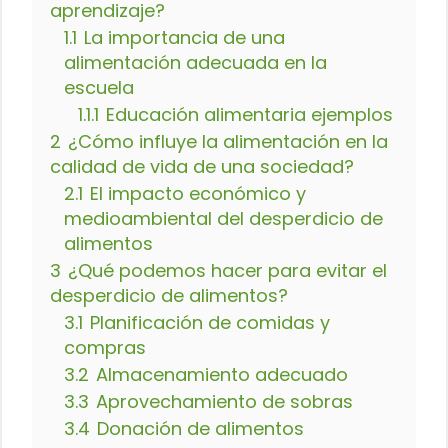
aprendizaje?
1.1
La importancia de una
alimentación adecuada en la
escuela
1.1.1
Educación alimentaria ejemplos
2
¿Cómo influye la alimentación en la
calidad de vida de una sociedad?
2.1
El impacto económico y
medioambiental del desperdicio de
alimentos
3
¿Qué podemos hacer para evitar el
desperdicio de alimentos?
3.1
Planificación de comidas y
compras
3.2
Almacenamiento adecuado
3.3
Aprovechamiento de sobras
3.4
Donación de alimentos