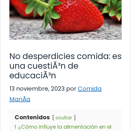
No desperdicies comida: es
una cuestiÃ³n de
educaciÃ³n
13 noviembre, 2023
por
Comida
ManÃ­a
Contenidos
ocultar
1
¿Cómo influye la alimentación en el