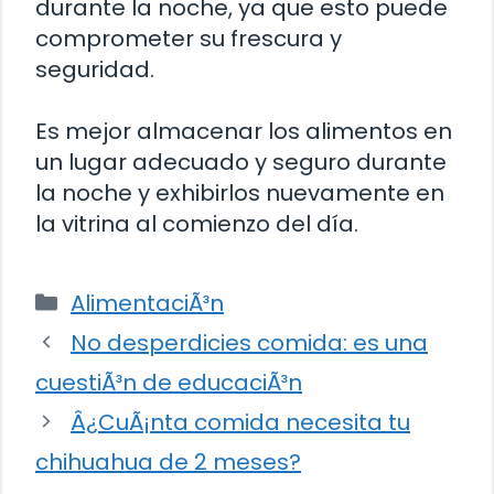
durante la noche, ya que esto puede
comprometer su frescura y
seguridad.
Es mejor almacenar los alimentos en
un lugar adecuado y seguro durante
la noche y exhibirlos nuevamente en
la vitrina al comienzo del día.
Categorías
AlimentaciÃ³n
No desperdicies comida: es una
cuestiÃ³n de educaciÃ³n
Â¿CuÃ¡nta comida necesita tu
chihuahua de 2 meses?