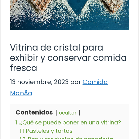
Vitrina de cristal para
exhibir y conservar comida
fresca
13 noviembre, 2023
por
Comida
ManÃ­a
Contenidos
ocultar
1
¿Qué se puede poner en una vitrina?
1.1
Pasteles y tartas