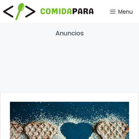
Saltar
Menu
al
contenido
Anuncios