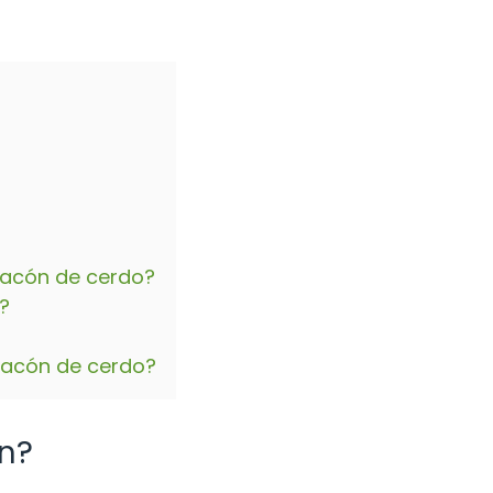
 lacón de cerdo?
?
?
 lacón de cerdo?
ón?