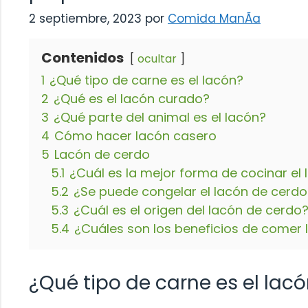
2 septiembre, 2023
por
Comida ManÃ­a
Contenidos
ocultar
1
¿Qué tipo de carne es el lacón?
2
¿Qué es el lacón curado?
3
¿Qué parte del animal es el lacón?
4
Cómo hacer lacón casero
5
Lacón de cerdo
5.1
¿Cuál es la mejor forma de cocinar el
5.2
¿Se puede congelar el lacón de cerdo
5.3
¿Cuál es el origen del lacón de cerdo
5.4
¿Cuáles son los beneficios de comer
¿Qué tipo de carne es el lac