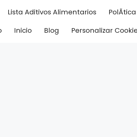
Lista Aditivos Alimentarios
PolÃ­tic
o
Inicio
Blog
Personalizar Cooki