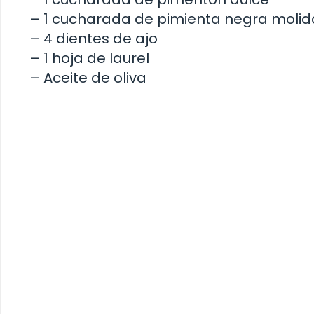
– 1 cucharada de pimienta negra molid
– 4 dientes de ajo
– 1 hoja de laurel
– Aceite de oliva