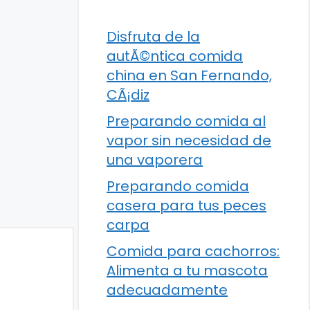
Disfruta de la
autÃ©ntica comida
china en San Fernando,
CÃ¡diz
Preparando comida al
vapor sin necesidad de
una vaporera
Preparando comida
casera para tus peces
carpa
Comida para cachorros:
Alimenta a tu mascota
adecuadamente