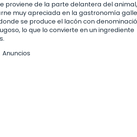
ue proviene de la parte delantera del animal
carne muy apreciada en la gastronomía gall
, donde se produce el lacón con denominaci
jugoso, lo que lo convierte en un ingrediente
s.
Anuncios