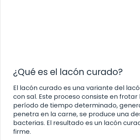
¿Qué es el lacón curado?
El lacón curado es una variante del la
con sal. Este proceso consiste en frotar
período de tiempo determinado, gener
penetra en la carne, se produce una des
bacterias. El resultado es un lacón cur
firme.