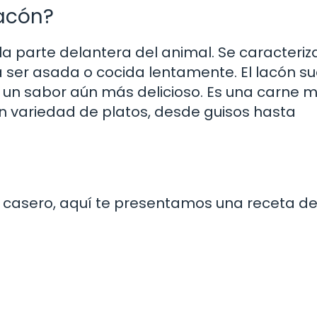
lacón?
, la parte delantera del animal. Se caracteriz
a ser asada o cocida lentamente. El lacón su
da un sabor aún más delicioso. Es una carne 
ran variedad de platos, desde guisos hasta
cón casero, aquí te presentamos una receta d