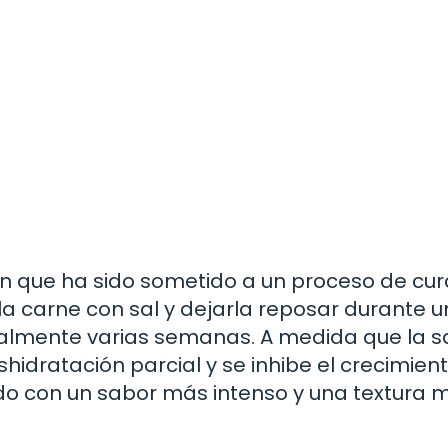
cón que ha sido sometido a un proceso de cu
 la carne con sal y dejarla reposar durante u
almente varias semanas. A medida que la s
hidratación parcial y se inhibe el crecimien
ado con un sabor más intenso y una textura 