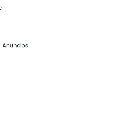
a
Anuncios