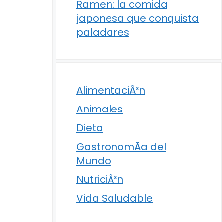
Ramen: la comida
japonesa que conquista
paladares
AlimentaciÃ³n
Animales
Dieta
GastronomÃ­a del
Mundo
NutriciÃ³n
Vida Saludable