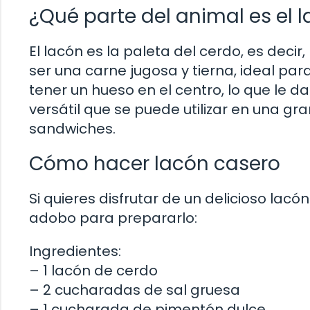
¿Qué parte del animal es el 
El lacón es la paleta del cerdo, es decir
ser una carne jugosa y tierna, ideal par
tener un hueso en el centro, lo que le 
versátil que se puede utilizar en una g
sandwiches.
Cómo hacer lacón casero
Si quieres disfrutar de un delicioso la
adobo para prepararlo:
Ingredientes:
– 1 lacón de cerdo
– 2 cucharadas de sal gruesa
– 1 cucharada de pimentón dulce