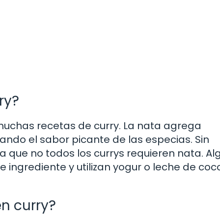
ry?
 muchas recetas de curry. La nata agrega
ando el sabor picante de las especias. Sin
 que no todos los currys requieren nata. A
 ingrediente y utilizan yogur o leche de coc
en curry?