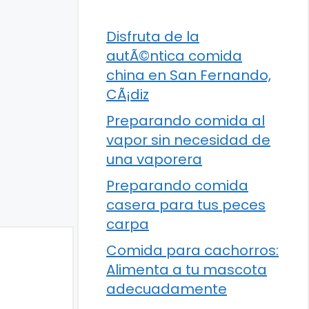
Disfruta de la
autÃ©ntica comida
china en San Fernando,
CÃ¡diz
Preparando comida al
vapor sin necesidad de
una vaporera
Preparando comida
casera para tus peces
carpa
Comida para cachorros:
Alimenta a tu mascota
adecuadamente