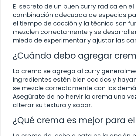
El secreto de un buen curry radica en el 
combinación adecuada de especias para
el tiempo de cocción y la técnica son 
mezclen correctamente y se desarrolle
miedo de experimentar y ajustar las ca
¿Cuándo debo agregar crema
La crema se agrega al curry generalment
ingredientes estén bien cocidos y haya
se mezcle correctamente con los demás 
Asegúrate de no hervir la crema una ve
alterar su textura y sabor.
¿Qué crema es mejor para el
La crema de leche o nata es la opción 