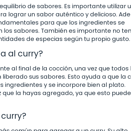
equilibrio de sabores. Es importante utilizar 
 lograr un sabor auténtico y delicioso. Ad
fundamentales para que los ingredientes se
n los sabores. También es importante no te
ntidades de especias según tu propio gusto.
 al curry?
e al final de la cocción, una vez que todos 
n liberado sus sabores. Esto ayuda a que la
ingredientes y se incorpore bien al plato.
z que la hayas agregado, ya que esto puede
 curry?
más común para agregar a un curry. Su alto