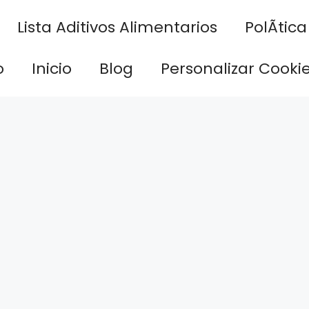
Lista Aditivos Alimentarios
PolÃ­tic
o
Inicio
Blog
Personalizar Cooki