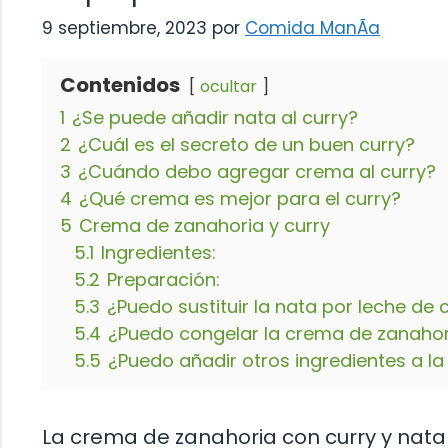
9 septiembre, 2023
por
Comida ManÃ­a
Contenidos
ocultar
1
¿Se puede añadir nata al curry?
2
¿Cuál es el secreto de un buen curry?
3
¿Cuándo debo agregar crema al curry?
4
¿Qué crema es mejor para el curry?
5
Crema de zanahoria y curry
5.1
Ingredientes:
5.2
Preparación:
5.3
¿Puedo sustituir la nata por leche de
5.4
¿Puedo congelar la crema de zanahor
5.5
¿Puedo añadir otros ingredientes a l
La crema de zanahoria con curry y nata 