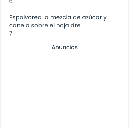
6.
Espolvorea la mezcla de azúcar y
canela sobre el hojaldre.
7.
Anuncios