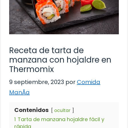
Receta de tarta de
manzana con hojaldre en
Thermomix
9 septiembre, 2023
por
Comida
ManÃ­a
Contenidos
ocultar
1
Tarta de manzana hojaldre fácil y
rápida