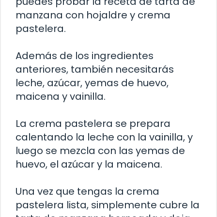
puedes probar la receta de tarta de
manzana con hojaldre y crema
pastelera.
Además de los ingredientes
anteriores, también necesitarás
leche, azúcar, yemas de huevo,
maicena y vainilla.
La crema pastelera se prepara
calentando la leche con la vainilla, y
luego se mezcla con las yemas de
huevo, el azúcar y la maicena.
Una vez que tengas la crema
pastelera lista, simplemente cubre la