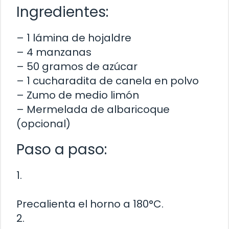
Ingredientes:
– 1 lámina de hojaldre
– 4 manzanas
– 50 gramos de azúcar
– 1 cucharadita de canela en polvo
– Zumo de medio limón
– Mermelada de albaricoque
(opcional)
Paso a paso:
1.
Precalienta el horno a 180°C.
2.