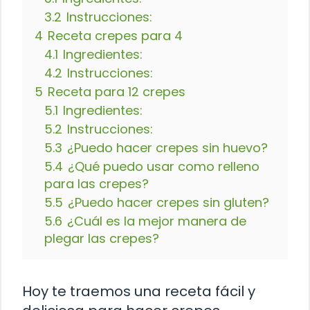
3.2
Instrucciones:
4
Receta crepes para 4
4.1
Ingredientes:
4.2
Instrucciones:
5
Receta para 12 crepes
5.1
Ingredientes:
5.2
Instrucciones:
5.3
¿Puedo hacer crepes sin huevo?
5.4
¿Qué puedo usar como relleno
para las crepes?
5.5
¿Puedo hacer crepes sin gluten?
5.6
¿Cuál es la mejor manera de
plegar las crepes?
Hoy te traemos una receta fácil y