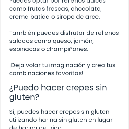
Puedes optar por rellenos dulces
como frutas frescas, chocolate,
crema batida o sirope de arce.
También puedes disfrutar de rellenos
salados como queso, jamón,
espinacas o champiñones.
¡Deja volar tu imaginación y crea tus
combinaciones favoritas!
¿Puedo hacer crepes sin
gluten?
Sí, puedes hacer crepes sin gluten
utilizando harina sin gluten en lugar
de harina de trigo.