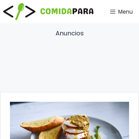
Saltar
Menu
al
contenido
Anuncios