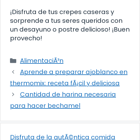
¡Disfruta de tus crepes caseras y
sorprende a tus seres queridos con
un desayuno o postre delicioso! ¡Buen
provecho!
Categorías
AlimentaciÃ³n
Aprende a preparar ajoblanco en
thermomix: receta fÃ¡cil y deliciosa
Cantidad de harina necesaria
para hacer bechamel
Disfruta de la autÃ©ntica comida